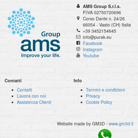
AMS Group S.r.l.s.
P.IVA 02750720696
Corso Dante n. 24/26
66054 - Vasto (CH) Italia
+39 3452154645
info@purak.eu
Facebook
Instagram
Youtube
Contatti
Info
Contatti
Termini e condizioni
Lavora con noi
Privacy
Assistenza Clienti
Cookie Policy
Website made by GM3D -
www.gm3d.it