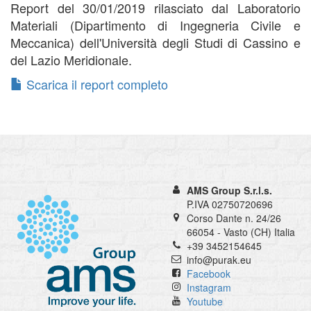
Report del 30/01/2019 rilasciato dal Laboratorio
Materiali (Dipartimento di Ingegneria Civile e
Meccanica) dell'Università degli Studi di Cassino e
del Lazio Meridionale.
Scarica il report completo
AMS Group S.r.l.s.
P.IVA 02750720696
Corso Dante n. 24/26
66054 - Vasto (CH) Italia
+39 3452154645
info@purak.eu
Facebook
Instagram
Youtube