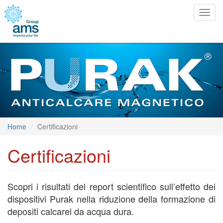
Togg
navig
Home
Certificazioni
Certificazioni
Scopri i risultati del report scientifico sull’effetto dei
dispositivi Purak nella riduzione della formazione di
depositi calcarei da acqua dura.